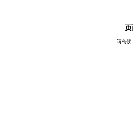
页
请稍候