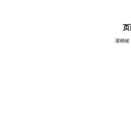
页
请稍候