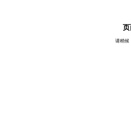
页
请稍候