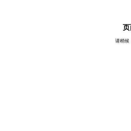
页
请稍候