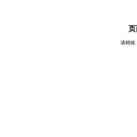
页
请稍候