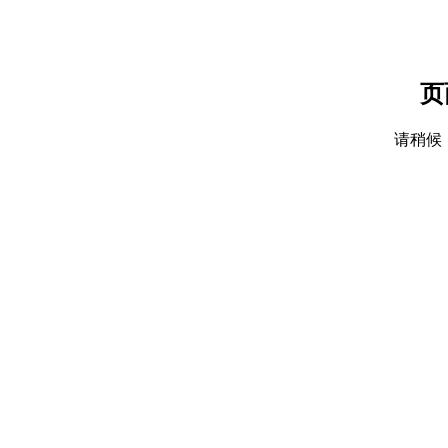
页
请稍候