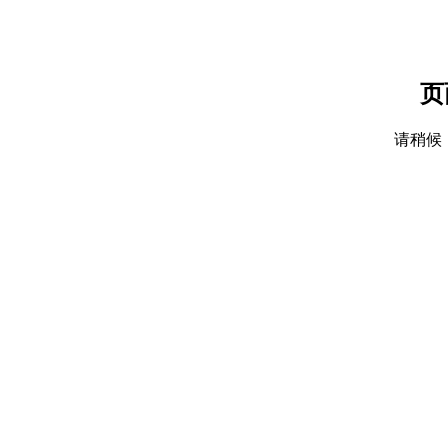
页
请稍候