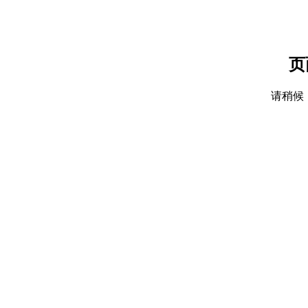
页
请稍候