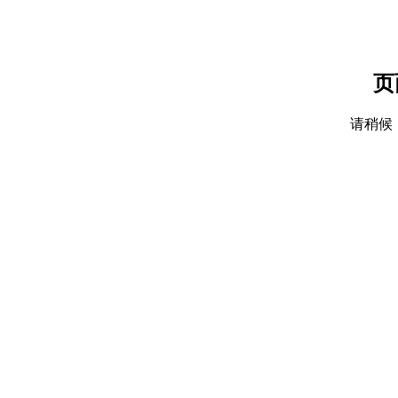
页
请稍候