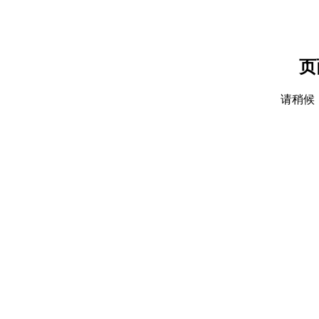
页
请稍候