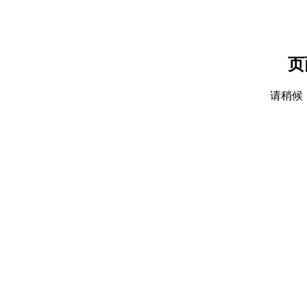
页
请稍候